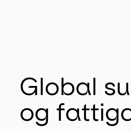
Global su
og fattig