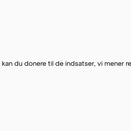
an du donere til de indsatser, vi mener redd