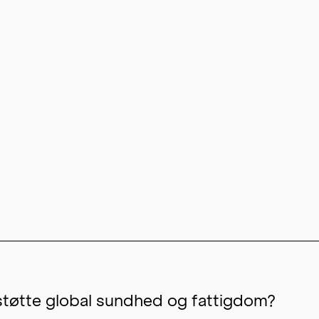
støtte global sundhed og fattigdom?