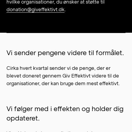
hvilke organisationer, du ønsker at støtte til
donation@giveffektivt.dk
.
Vi sender pengene videre til formålet.
Cirka hvert kvartal sender vi de penge, der er
blevet doneret gennem Giv Effektivt videre til de
organisationer, der kan bruge dem mest effektivt.
Vi følger med i effekten og holder dig
opdateret.