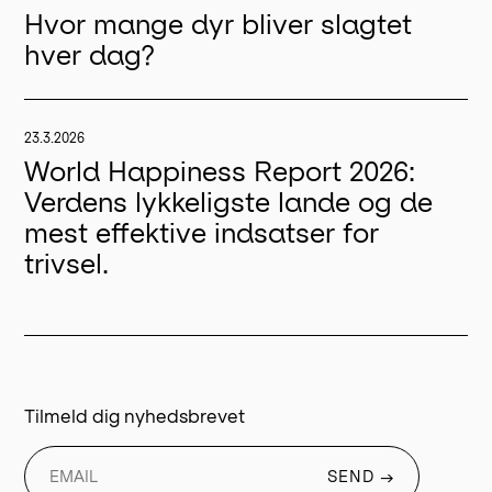
Hvor mange dyr bliver slagtet
hver dag?
23.3.2026
World Happiness Report 2026:
Verdens lykkeligste lande og de
mest effektive indsatser for
trivsel.
Tilmeld dig nyhedsbrevet
SEND →