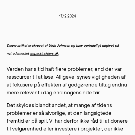
17.12.2024
Denne artikel er skrevet af Ulrik Johnsen og blev oprindeligt udgivet på
nyhedsmediet
impactinsiders.dk
.
Verden har altid haft flere problemer, end der var
ressourcer til at løse. Alligevel synes vigtigheden af
at fokusere på effekten af godgørende tiltag endnu
mere relevant i dag end nogensinde før.
Det skyldes blandt andet, at mange af tidens
problemer er så alvorlige, at den langsigtede
fremtid er på spil. Vi har derfor ikke råd til at donere
til velgørenhed eller investere i projekter, der ikke