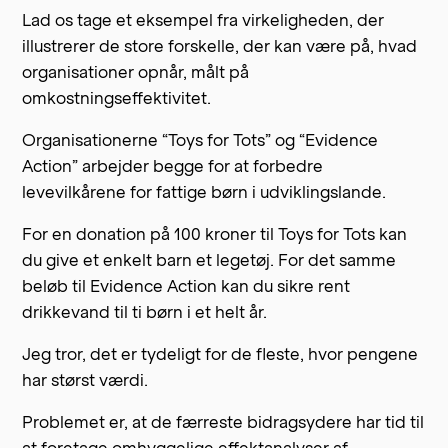
Lad os tage et eksempel fra virkeligheden, der
illustrerer de store forskelle, der kan være på, hvad
organisationer opnår, målt på
omkostningseffektivitet.
Organisationerne “Toys for Tots” og “Evidence
Action” arbejder begge for at forbedre
levevilkårene for fattige børn i udviklingslande.
For en donation på 100 kroner til Toys for Tots kan
du give et enkelt barn et legetøj. For det samme
beløb til Evidence Action kan du sikre rent
drikkevand til ti børn i et helt år.
Jeg tror, det er tydeligt for de fleste, hvor pengene
har størst værdi.
Problemet er, at de færreste bidragsydere har tid til
at foretage omhyggelige effektanalyser af