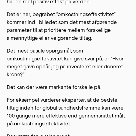
har en reel positiv effekt på verden.
Det er her, begrebet “omkostningseffektivitet”
kommer ind i billedet som det mest afgørende
parameter til at prioritere mellem forskellige
almennyttige eller velgørende tiltag.
Det mest basale spørgsmål, som
omkostningseffektivitet kan give svar på, er “Hvor
meget gavn opnår jeg pr. investeret eller doneret
krone?”
Det kan der være markante forskelle på.
For eksempel vurderer eksperter, at de bedste
tiltag inden for global sundhedsfremme kan være
100 gange mere effektive end gennemsnittet målt
på omkostningseffektivitet.