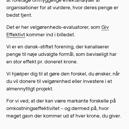
organisationer for at vurdere, hvor deres penge er
bedst tjent.
Det er her velgørenheds-evaluatorer, som
Giv
Effektivt
kommer ind i billedet.
Vi er en dansk-stiftet forening, der kanaliserer
penge til nøje udvalgte formål, som beviseligt har
en stor effekt pr. doneret krone.
Vi hjælper dig til at gøre den forskel, du ønsker, når
du vil donere til velgørenhed eller investere i et
almennyttigt projekt.
For vi ved, at der kan være markante forskelle på
omkostningseffektivitet – og dermed på, hvor
meget gavn der kommer ud af hver krone, du giver.