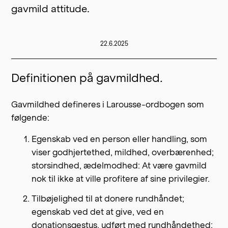
gavmild attitude.
22.6.2025
Definitionen på gavmildhed.
Gavmildhed defineres i Larousse-ordbogen som
følgende:
Egenskab ved en person eller handling, som
viser godhjertethed, mildhed, overbærenhed;
storsindhed, ædelmodhed: At være gavmild
nok til ikke at ville profitere af sine privilegier.
Tilbøjelighed til at donere rundhåndet;
egenskab ved det at give, ved en
donationsgestus, udført med rundhåndethed;