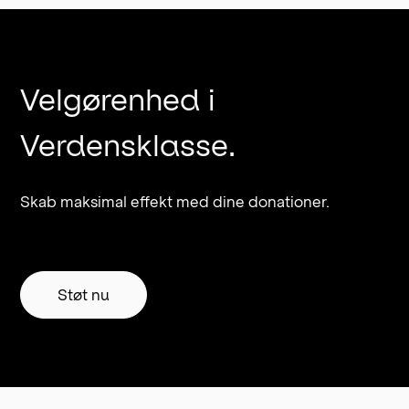
Velgørenhed i
Verdensklasse.
Skab maksimal effekt med dine donationer.
Støt nu