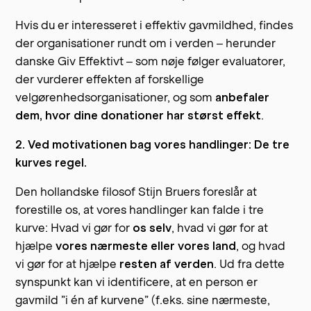
Hvis du er interesseret i effektiv gavmildhed, findes
der organisationer rundt om i verden – herunder
danske Giv Effektivt – som nøje følger evaluatorer,
der vurderer effekten af forskellige
velgørenhedsorganisationer, og som
anbefaler
dem, hvor dine donationer har størst effekt
.
2. Ved motivationen bag vores handlinger: De tre
kurves regel.
Den hollandske filosof Stijn Bruers foreslår at
forestille os, at vores handlinger kan falde i tre
kurve: Hvad vi gør for
os selv
, hvad vi gør for at
hjælpe
vores nærmeste eller vores land
, og hvad
vi gør for at hjælpe
resten af verden
. Ud fra dette
synspunkt kan vi identificere, at en person er
gavmild ”i én af kurvene” (f.eks. sine nærmeste,