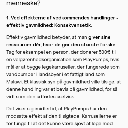
menneske?
1. Ved effekterne af vedkommendes handlinger -
effektiv gavmildhed: Konsekvensetik.
Effektiv gavmildhed betyder, at man
giver sine
ressourcer dér, hvor de gør den største forskel
.
Tag for eksempel en person, der donerer 500€ til
en velgørenhedsorganisation som PlayPumps, hvis
mål er at bygge legekarruseller, der fungerede som
vandpumper i landsbyer i et fattigt land som
Malawi. Et klassisk syn på gavmildhed ville tilsige, at
denne handling var et bevis på gavmildhed, for så
vidt som den udførtes uselvisk.
Det viser sig imidlertid, at PlayPumps har den
modsatte effekt af den tilsigtede: Karrusellerne er
for tunge til at det kunne være sjovt at lege med