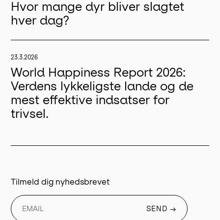
Hvor mange dyr bliver slagtet
hver dag?
23.3.2026
World Happiness Report 2026:
Verdens lykkeligste lande og de
mest effektive indsatser for
trivsel.
Tilmeld dig nyhedsbrevet
SEND →