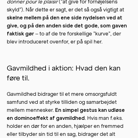
donner pour le plaisir
(”at give for fornøjelsens
skyld”). Når dette er sagt, er det så også vigtigt at
skelne mellem på den ene side nydelsen ved at
give, og på den anden side det gode, som gaven
faktisk gør
– to af de tre forskellige ”kurve”, der
blev introduceret ovenfor, er på spil her.
Gavmildhed i aktion: Hvad den kan
føre til.
Gavmildhed bidrager til et mere omsorgsfuldt
samfund ved at styrke tilliden og samarbejdet
mellem mennesker.
En simpel gestus kan udløse
en dominoeffekt af gavmildhed
. Hvis man f.eks.
holder en dør for en anden, hjælper en fremmed
eller tilbyder sin tid til en sag, bidrager det alt