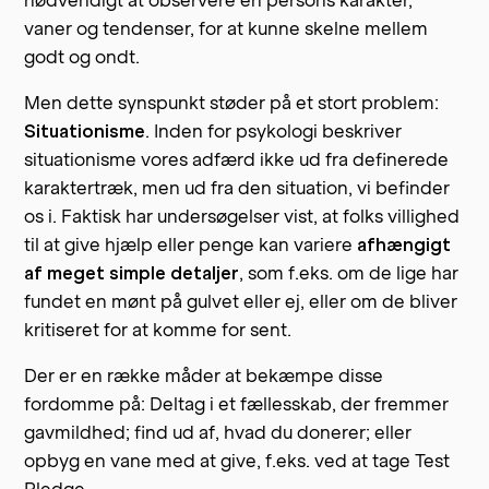
vaner og tendenser, for at kunne skelne mellem
godt og ondt.
Men dette synspunkt støder på et stort problem:
Situationisme
. Inden for psykologi beskriver
situationisme vores adfærd ikke ud fra definerede
karaktertræk, men ud fra den situation, vi befinder
os i. Faktisk har undersøgelser vist, at folks villighed
til at give hjælp eller penge kan variere
afhængigt
af meget simple detaljer
, som f.eks. om de lige har
fundet en mønt på gulvet eller ej, eller om de bliver
kritiseret for at komme for sent.
Der er en række måder at bekæmpe disse
fordomme på: Deltag i et fællesskab, der fremmer
gavmildhed; find ud af, hvad du donerer; eller
opbyg en vane med at give, f.eks. ved at tage Test
Pledge.