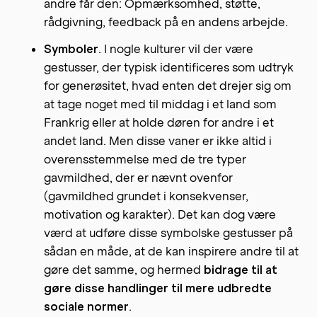
andre får den: Opmærksomhed, støtte,
rådgivning, feedback på en andens arbejde.
Symboler
. I nogle kulturer vil der være
gestusser, der typisk identificeres som udtryk
for generøsitet, hvad enten det drejer sig om
at tage noget med til middag i et land som
Frankrig eller at holde døren for andre i et
andet land. Men disse vaner er ikke altid i
overensstemmelse med de tre typer
gavmildhed, der er nævnt ovenfor
(gavmildhed grundet i konsekvenser,
motivation og karakter). Det kan dog være
værd at udføre disse symbolske gestusser på
sådan en måde, at de kan inspirere andre til at
gøre det samme, og hermed
bidrage
til at
gøre disse handlinger til mere udbredte
sociale normer
.