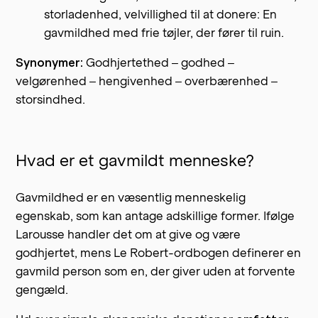
storladenhed, velvillighed til at donere: En
gavmildhed med frie tøjler, der fører til ruin.
Synonymer:
Godhjertethed – godhed –
velgørenhed – hengivenhed – overbærenhed –
storsindhed.
Hvad er et gavmildt menneske?
Gavmildhed er en væsentlig menneskelig
egenskab, som kan antage adskillige former. Ifølge
Larousse handler det om at give og være
godhjertet, mens Le Robert-ordbogen definerer en
gavmild person som en, der giver uden at forvente
gengæld.