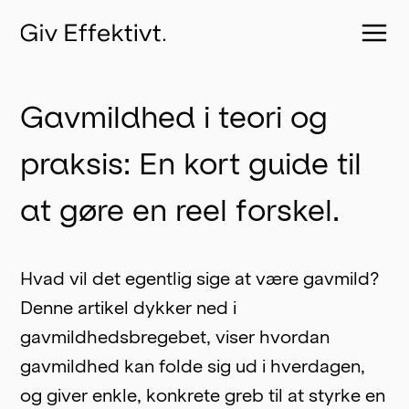
Gavmildhed i teori og
praksis: En kort guide til
at gøre en reel forskel.
Hvad vil det egentlig sige at være gavmild? 
Denne artikel dykker ned i 
gavmildhedsbregebet, viser hvordan 
gavmildhed kan folde sig ud i hverdagen, 
og giver enkle, konkrete greb til at styrke en 