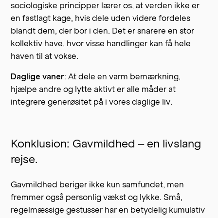
sociologiske principper lærer os, at verden ikke er
en fastlagt kage, hvis dele uden videre fordeles
blandt dem, der bor i den. Det er snarere en stor
kollektiv have, hvor visse handlinger kan få hele
haven til at vokse.
Daglige vaner
: At dele en varm bemærkning,
hjælpe andre og lytte aktivt er alle måder at
integrere generøsitet på i vores daglige liv.
Konklusion: Gavmildhed – en livslang
rejse.
Gavmildhed beriger ikke kun samfundet, men
fremmer også personlig vækst og lykke. Små,
regelmæssige gestusser har en betydelig kumulativ