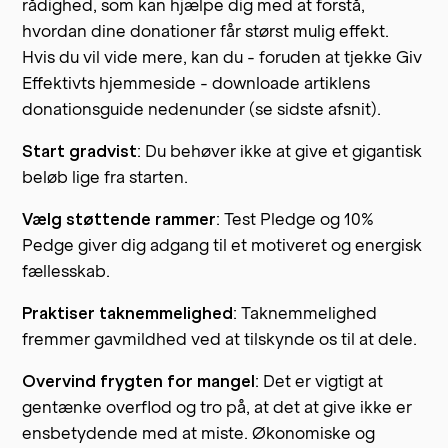
rådighed, som kan hjælpe dig med at forstå,
hvordan dine donationer får størst mulig effekt.
Hvis du vil vide mere, kan du - foruden at tjekke Giv
Effektivts hjemmeside - downloade artiklens
donationsguide nedenunder (se sidste afsnit).
Start gradvist
: Du behøver ikke at give et gigantisk
beløb lige fra starten.
Vælg støttende rammer
: Test Pledge og 10%
Pedge giver dig adgang til et motiveret og energisk
fællesskab.
Praktiser taknemmelighed
: Taknemmelighed
fremmer gavmildhed ved at tilskynde os til at dele.
Overvind frygten for mangel
: Det er vigtigt at
gentænke overflod og tro på, at det at give ikke er
ensbetydende med at miste. Økonomiske og